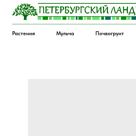
Растения
Мульча
Почвогрунт