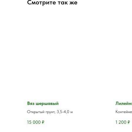
Смотрите так же
Вяз шершавый
Лилейн
Открытый грунт, 3,5-4,0 м
Контейне
15 000
₽
1 200
₽