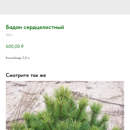
Бадан сердцелистный
SKU:
600,00
₽
Контейнер 5,0 л
Смотрите так же