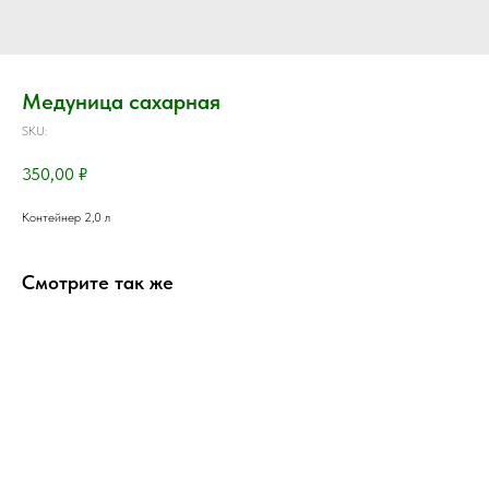
Медуница сахарная
SKU:
350,00
₽
Контейнер 2,0 л
Смотрите так же