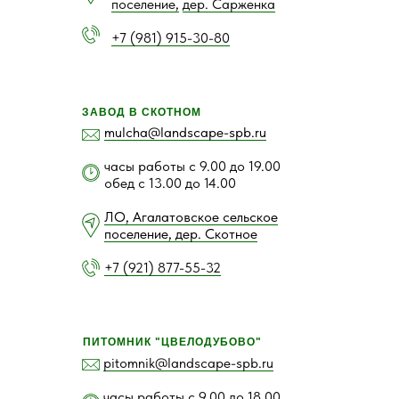
поселение,
дер. Сарженка
+7 (981) 915-30-80
ЗАВОД В СКОТНОМ
mulcha@landscape-spb.ru
часы работы с 9.00 до 19.00
обед с 13.00 до 14.00
ЛО, Агалатовское сельское
поселение, дер. Скотное
+7 (921) 877-55-32
ПИТОМНИК "ЦВЕЛОДУБОВО"
pitomnik@landscape-spb.ru
часы работы с 9.00 до 18.00