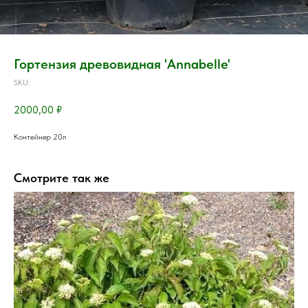
Гортензия древовидная 'Annаbelle'
SKU:
2000,00
₽
Контейнер 20л
Смотрите так же