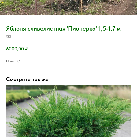
Яблоня сливолистная 'Пионерка' 1,5-1,7 м
SKU:
6000,00
₽
Пакет 7,5 л
Смотрите так же