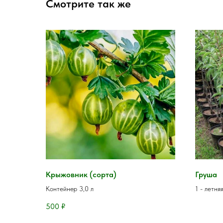
Смотрите так же
Крыжовник (сорта)
Груша
Контейнер 3,0 л
1 - летня
500
₽