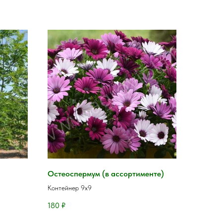
Остеоспермум (в ассортименте)
Контейнер 9х9
180
₽