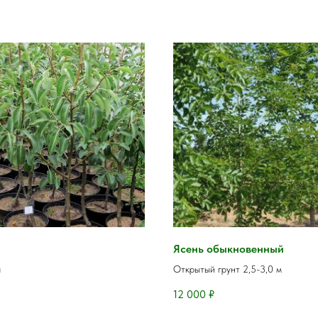
Ясень обыкновенный
я
Открытый грунт 2,5-3,0 м
12 000
₽