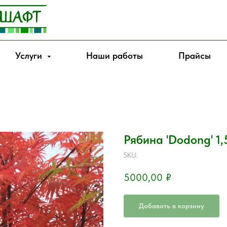
Услуги
Наши работы
Прайсы
Рябина 'Dodong' 1,5
SKU:
5000,00
₽
Добавить в корзину