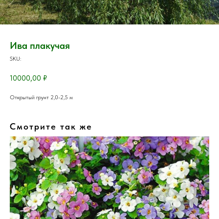
Ива плакучая
SKU:
10000,00
₽
Открытый грунт 2,0-2,5 м
Смотрите так же