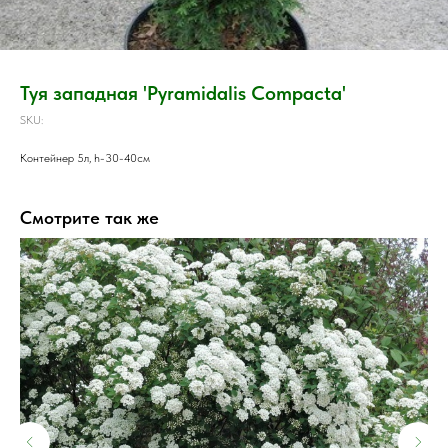
Туя западная 'Pyramidalis Compacta'
SKU:
Контейнер 5л, h-30-40см
Смотрите так же