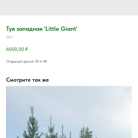
Туя западная 'Little Giant'
SKU:
6000,00
₽
Открытый грунт,d-30 h-40
Смотрите так же