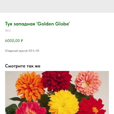
Туя западная 'Golden Globe'
SKU:
6000,00
₽
Открытый грунт,d-50 h-50
Смотрите так же